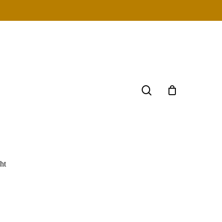
search
ht