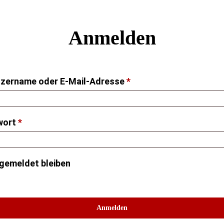
Anmelden
Erforderlich
zername oder E-Mail-Adresse
*
Erforderlich
wort
*
gemeldet bleiben
Anmelden