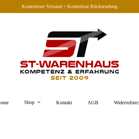
Kostenloser Versand + Kostenlose Rücksendung
Shop
ome
Kontakt
AGB
Widerrufsrec