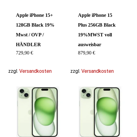
Apple iPhone 15+
Apple iPhone 15
128GB Black 19%
Plus 256GB Black
Mwst / OVP /
19%MWST voll
HÄNDLER
ausweisbar
729,90
€
879,90
€
zzgl.
Versandkosten
zzgl.
Versandkosten