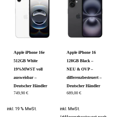
Apple iPhone 16e
Apple iPhone 16
512GB White
128GB Black –
19%MWST voll
NEU & OVP –
ausweisbar –
differenzbesteuert –
Deutscher Händler
Deutscher Händler
749,90
€
689,00
€
inkl. 19 % MwSt.
inkl. MwSt.