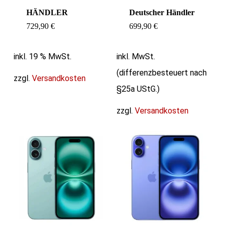
HÄNDLER
Deutscher Händler
729,90
€
699,90
€
inkl. 19 % MwSt.
inkl. MwSt.
(differenzbesteuert nach
zzgl.
Versandkosten
§25a UStG.)
zzgl.
Versandkosten