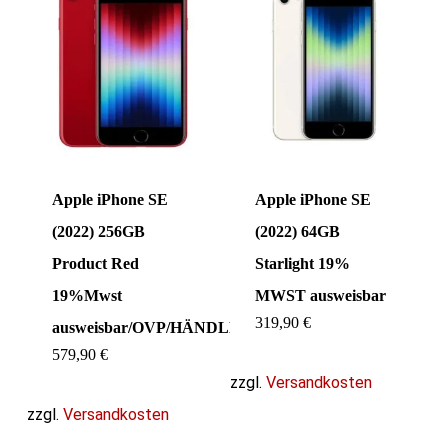
Apple iPhone SE
Apple iPhone SE
(2022) 256GB
(2022) 64GB
Product Red
Starlight 19%
19%Mwst
MWST ausweisbar
319,90
€
ausweisbar/OVP/HÄNDLER
579,90
€
zzgl.
Versandkosten
zzgl.
Versandkosten