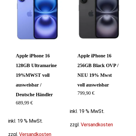
Apple iPhone 16
Apple iPhone 16
128GB Ultramarine
256GB Black OVP /
19%MWST voll
NEU 19% Mwst
ausweisbar /
voll ausweisbar
799,90
€
Deutsche Händler
689,99
€
inkl. 19 % MwSt.
inkl. 19 % MwSt.
zzgl.
Versandkosten
zzgl.
Versandkosten