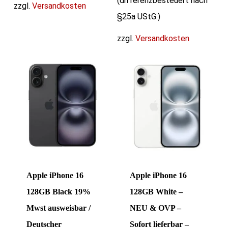
(differenzbesteuert nach
zzgl.
Versandkosten
§25a UStG.)
zzgl.
Versandkosten
Apple iPhone 16
Apple iPhone 16
128GB Black 19%
128GB White –
Mwst ausweisbar /
NEU & OVP –
Deutscher
Sofort lieferbar –