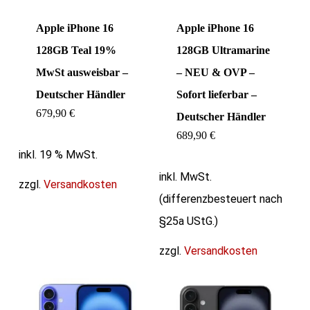
Apple iPhone 16
Apple iPhone 16
128GB Teal 19%
128GB Ultramarine
MwSt ausweisbar –
– NEU & OVP –
Deutscher Händler
Sofort lieferbar –
679,90
€
Deutscher Händler
689,90
€
inkl. 19 % MwSt.
inkl. MwSt.
zzgl.
Versandkosten
(differenzbesteuert nach
§25a UStG.)
zzgl.
Versandkosten