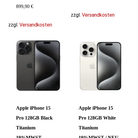
899,90
€
zzgl.
Versandkosten
zzgl.
Versandkosten
Apple iPhone 15
Apple iPhone 15
Pro 128GB Black
Pro 128GB White
Titanium
Titanium
19%MWST
19%MWST / NEU