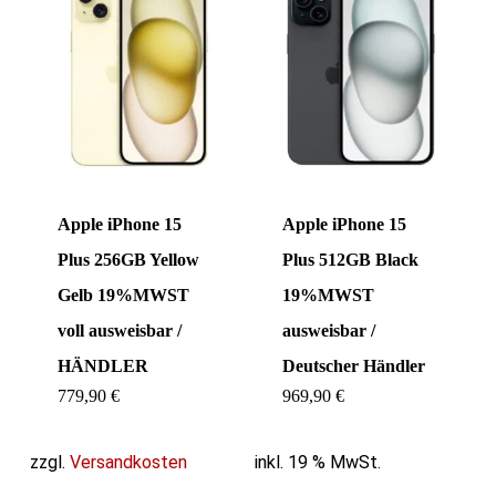
Apple iPhone 15
Apple iPhone 15
Plus 256GB Yellow
Plus 512GB Black
Gelb 19%MWST
19%MWST
voll ausweisbar /
ausweisbar /
HÄNDLER
Deutscher Händler
779,90
€
969,90
€
zzgl.
Versandkosten
inkl. 19 % MwSt.