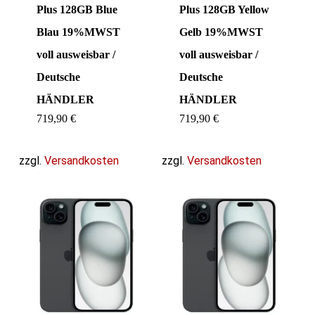
Plus 128GB Blue
Plus 128GB Yellow
Blau 19%MWST
Gelb 19%MWST
voll ausweisbar /
voll ausweisbar /
Deutsche
Deutsche
HÄNDLER
HÄNDLER
719,90
€
719,90
€
zzgl.
Versandkosten
zzgl.
Versandkosten