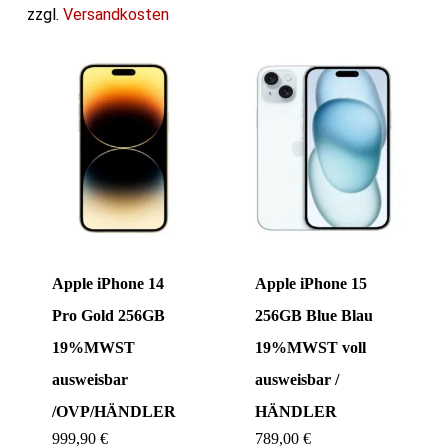
zzgl.
Versandkosten
Apple iPhone 14
Apple iPhone 15
Pro Gold 256GB
256GB Blue Blau
19%MWST
19%MWST voll
ausweisbar
ausweisbar /
/OVP/HÄNDLER
HÄNDLER
999,90
€
789,00
€