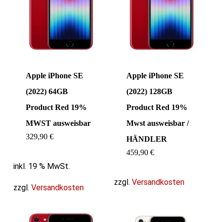
Apple iPhone SE
Apple iPhone SE
(2022) 64GB
(2022) 128GB
Product Red 19%
Product Red 19%
MWST ausweisbar
Mwst ausweisbar /
329,90
€
HÄNDLER
459,90
€
inkl. 19 % MwSt.
zzgl.
Versandkosten
zzgl.
Versandkosten