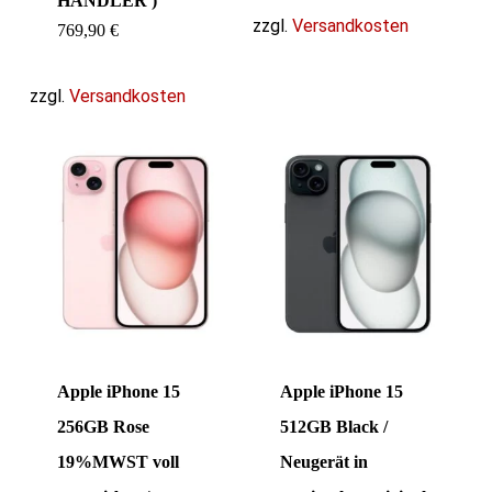
HÄNDLER )
zzgl.
Versandkosten
769,90
€
zzgl.
Versandkosten
Apple iPhone 15
Apple iPhone 15
256GB Rose
512GB Black /
19%MWST voll
Neugerät in