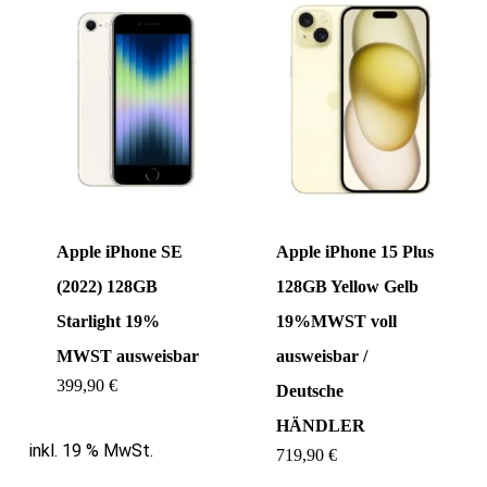
Apple iPhone SE
Apple iPhone 15 Plus
(2022) 128GB
128GB Yellow Gelb
Starlight 19%
19%MWST voll
MWST ausweisbar
ausweisbar /
399,90
€
Deutsche
HÄNDLER
inkl. 19 % MwSt.
719,90
€