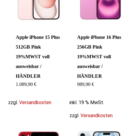
Apple iPhone 15 Plus
Apple iPhone 16 Plus
512GB Pink
256GB Pink
19%MWST voll
19%MWST voll
ausweisbar /
ausweisbar /
HÄNDLER
HÄNDLER
1.089,90
€
989,90
€
zzgl.
Versandkosten
inkl. 19 % MwSt.
zzgl.
Versandkosten