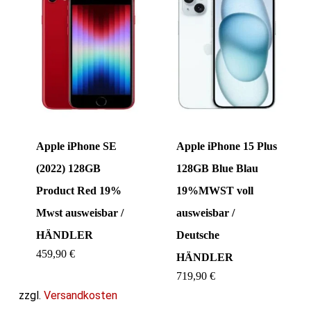
Apple iPhone SE
Apple iPhone 15 Plus
(2022) 128GB
128GB Blue Blau
Product Red 19%
19%MWST voll
Mwst ausweisbar /
ausweisbar /
HÄNDLER
Deutsche
459,90
€
HÄNDLER
719,90
€
zzgl.
Versandkosten