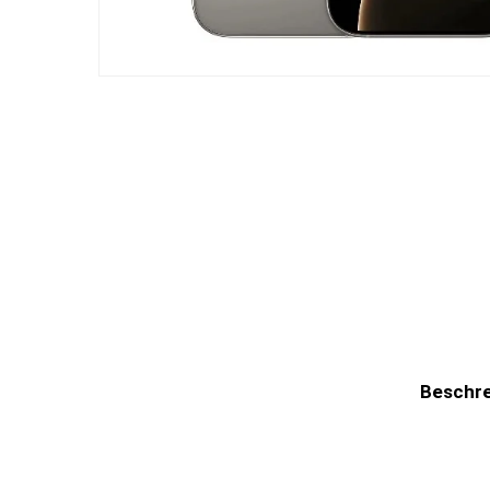
Beschr