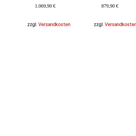
1.069,90
€
879,90
€
zzgl.
Versandkosten
zzgl.
Versandkoste