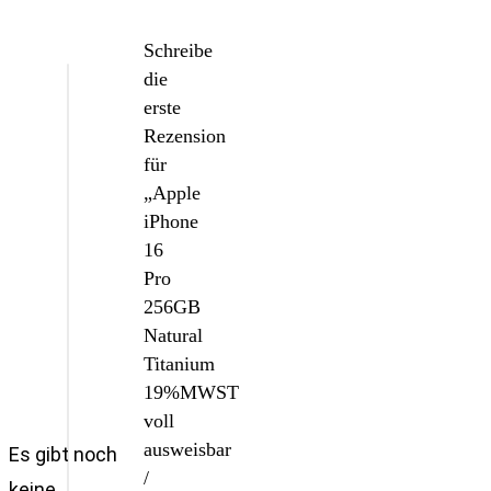
Schreibe
die
erste
Rezension
für
„Apple
iPhone
16
Pro
256GB
Natural
Titanium
19%MWST
voll
ausweisbar
Es gibt noch
/
keine