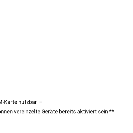
M-Karte nutzbar –
nnen vereinzelte Geräte bereits aktiviert sein **