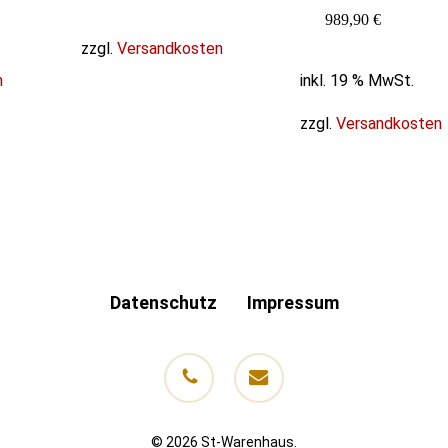
989,90
€
zzgl.
Versandkosten
n
inkl. 19 % MwSt.
zzgl.
Versandkosten
Datenschutz
Impressum
phone
email
© 2026 St-Warenhaus.