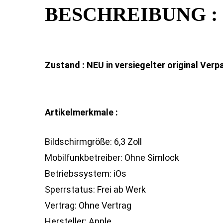
BESCHREIBUNG :
Zustand : NEU in versiegelter original Ver
Artikelmerkmale :
Bildschirmgröße: 6,3 Zoll
Mobilfunkbetreiber: Ohne Simlock
Betriebssystem: iOs
Sperrstatus: Frei ab Werk
Vertrag: Ohne Vertrag
Hersteller: Apple