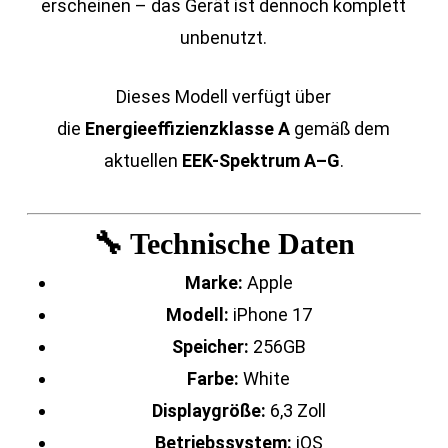
erscheinen – das Gerät ist dennoch komplett
unbenutzt.
Dieses Modell verfügt über
die
Energieeffizienzklasse A
gemäß dem
aktuellen
EEK-Spektrum A–G
.
🔧 Technische Daten
Marke:
Apple
Modell:
iPhone 17
Speicher:
256GB
Farbe:
White
Displaygröße:
6,3 Zoll
Betriebssystem:
iOS