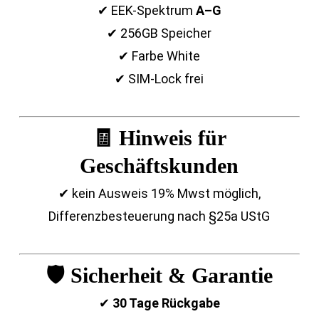
✔ EEK-Spektrum
A–G
✔ 256GB Speicher
✔ Farbe White
✔ SIM-Lock frei
🧾 Hinweis für
Geschäftskunden
✔ kein Ausweis 19% Mwst möglich,
Differenzbesteuerung nach §25a UStG
🛡 Sicherheit & Garantie
✔
30 Tage Rückgabe