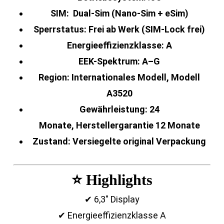
SIM:
Dual-Sim (Nano-Sim + eSim)
Sperrstatus:
Frei ab Werk (SIM-Lock frei)
Energieeffizienzklasse:
A
EEK-Spektrum:
A–G
Region:
Internationales Modell, Modell
A3520
Gewährleistung:
24
Monate,
Herstellergarantie 12 Monate
Zustand:
Versiegelte original Verpackung
⭐ Highlights
✔ 6,3″ Display
✔ Energieeffizienzklasse A