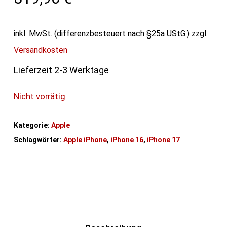
inkl. MwSt. (differenzbesteuert nach §25a UStG.)
zzgl.
Versandkosten
Lieferzeit 2-3 Werktage
Nicht vorrätig
Kategorie:
Apple
Schlagwörter:
Apple iPhone
,
iPhone 16
,
iPhone 17