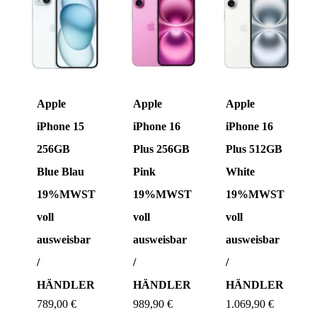
Apple
Apple
Apple
iPhone 15
iPhone 16
iPhone 16
256GB
Plus 256GB
Plus 512GB
Blue Blau
Pink
White
19%MWST
19%MWST
19%MWST
voll
voll
voll
ausweisbar
ausweisbar
ausweisbar
/
/
/
HÄNDLER
HÄNDLER
HÄNDLER
789,00
€
989,90
€
1.069,90
€