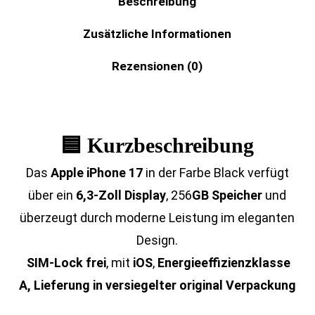
Beschreibung
Zusätzliche Informationen
Rezensionen (0)
🟦 Kurzbeschreibung
Das
Apple iPhone 17
in der Farbe Black verfügt
über ein
6,3-Zoll Display
, 256
GB Speicher
und
überzeugt durch moderne Leistung im eleganten
Design.
SIM-Lock frei
, mit
iOS
,
Energieeffizienzklasse
A
, Lieferung in versiegelter original Verpackung